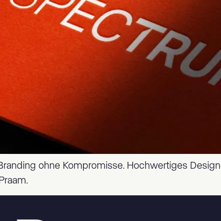
e-Branding ohne Kompromisse. Hochwertiges Design,
 Praam.