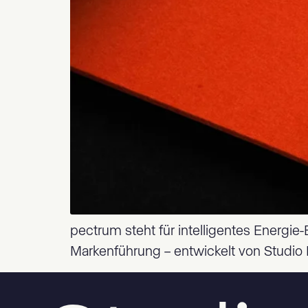
pectrum steht für intelligentes Energi
Markenführung – entwickelt von Studio