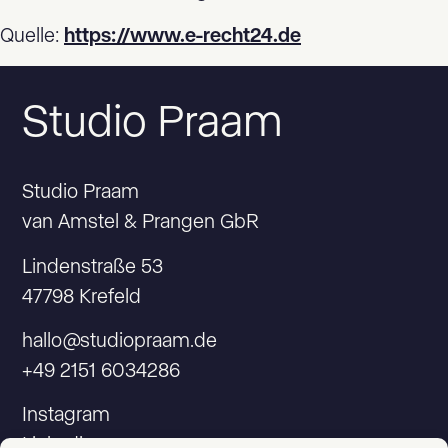
Quelle:
https://www.e-recht24.de
Studio Praam
Studio Praam
van Amstel & Prangen GbR
Lindenstraße 53
47798 Krefeld
hallo@studiopraam.de
+49 2151 6034286
Instagram
Linkedin