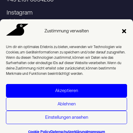
Instagram
Linkedin
Zustimmung verwalten
Um dir ein optimales Erlebnis zu bieten, verwenden wir Technologien wie
Cookies, um Geräteinformationen zu speichern und/oder darauf zuzugreifen.
© 2026 Studio Praam
Wenn du diesen Technologien zustimmst, können wir Daten wie das
Surfverhalten oder eindeutige IDs auf dieser Website verarbeiten. Wenn du
Impressum
deine Zustimmung nicht erteilst oder zurückziehst, können bestimmte
Merkmale und Funktionen beeinträchtigt werden.
Datenschutzerklärung
Akzeptieren
Cookie Policy (EU)
Ablehnen
English
Einstellungen ansehen
Cookie Policy
Datenschutzerklärung
Impressum