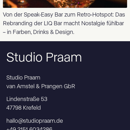
Von der Speak-Easy Bar zum Retro-Hotspot: Das
Rebranding der LIQ Bar macht Nostalgie fühlbar
– in Farben, Drinks & Design.
Studio Praam
Studio Praam
van Amstel & Prangen GbR
Lindenstraße 53
47798 Krefeld
hallo@studiopraam.de
+49 2151 6034286