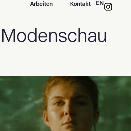
EN
Arbeiten
Kontakt
:
Modenschau