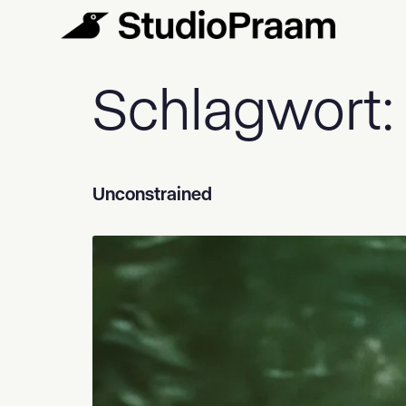
Schlagwort
Unconstrained