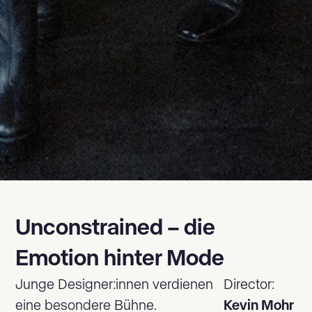
Unconstrained – die
Emotion hinter Mode
Junge Designer:innen verdienen
Director:
eine besondere Bühne.
Kevin Mohr