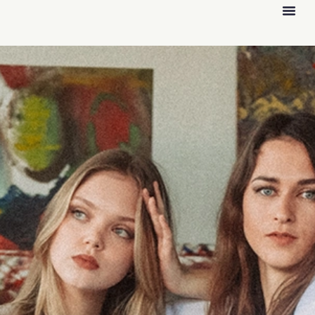
Unconstrained – Aus Mode
wird Emotion wird Film.