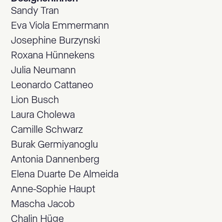
Sandy Tran
Eva Viola Emmermann
Josephine Burzynski
Roxana Hünnekens
Julia Neumann
Leonardo Cattaneo
Lion Busch
Laura Cholewa
Camille Schwarz
Burak Germiyanoglu
Antonia Dannenberg
Elena Duarte De Almeida
Anne-Sophie Haupt
Mascha Jacob
Chalin Hüge