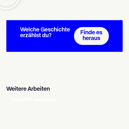
Welche Geschichte
Finde es
erzählst du?
heraus
Weitere Arbeiten
Imagefilm
,
Kampagne