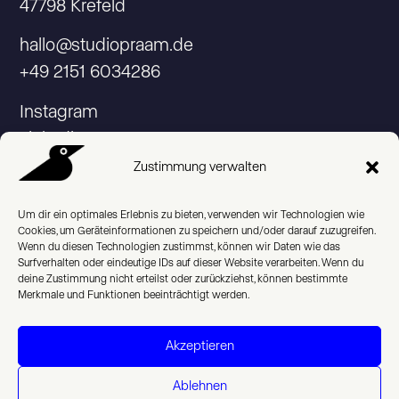
47798 Krefeld
hallo@studiopraam.de
+49 2151 6034286
Instagram
Linkedin
Zustimmung verwalten
Um dir ein optimales Erlebnis zu bieten, verwenden wir Technologien wie
Cookies, um Geräteinformationen zu speichern und/oder darauf zuzugreifen.
© 2026 Studio Praam
Wenn du diesen Technologien zustimmst, können wir Daten wie das
Surfverhalten oder eindeutige IDs auf dieser Website verarbeiten. Wenn du
Impressum
deine Zustimmung nicht erteilst oder zurückziehst, können bestimmte
Merkmale und Funktionen beeinträchtigt werden.
Datenschutzerklärung
Akzeptieren
Cookie Policy (EU)
Ablehnen
English