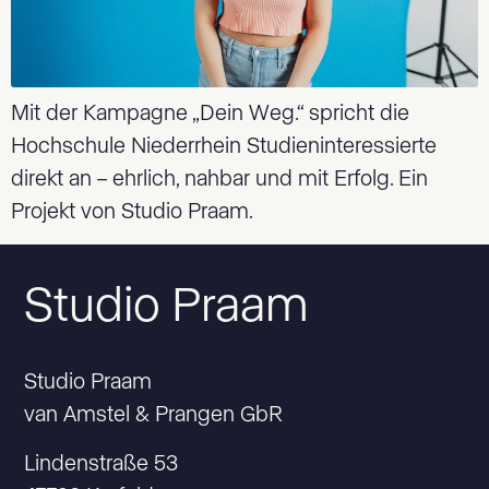
Mit der Kampagne „Dein Weg.“ spricht die
Hochschule Niederrhein Studieninteressierte
direkt an – ehrlich, nahbar und mit Erfolg. Ein
Projekt von Studio Praam.
Studio Praam
Studio Praam
van Amstel & Prangen GbR
Lindenstraße 53