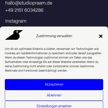
hallo@studiopraam.de
+49 2151 6034286
Instagram
Linkedin
Zustimmung verwalten
Um dir ein optimales Erlebnis zu bieten, verwenden wir Technologien wie
Cookies, um Geräteinformationen zu speichern und/oder darauf zuzugreifen.
© 2026 Studio Praam
Wenn du diesen Technologien zustimmst, können wir Daten wie das
Surfverhalten oder eindeutige IDs auf dieser Website verarbeiten. Wenn du
Impressum
deine Zustimmung nicht erteilst oder zurückziehst, können bestimmte
Merkmale und Funktionen beeinträchtigt werden.
Datenschutzerklärung
Akzeptieren
Cookie Policy (EU)
Ablehnen
English
Einstellungen ansehen