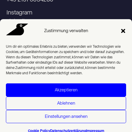
Instagram
Linkedin
Zustimmung verwalten
Um dir ein optimales Erlebnis zu bieten, verwenden wir Technologien wie
Cookies, um Geräteinformationen zu speichern und/oder darauf zuzugreifen.
© 2026 Studio Praam
Wenn du diesen Technologien zustimmst, können wir Daten wie das
Surfverhalten oder eindeutige IDs auf dieser Website verarbeiten. Wenn du
Impressum
deine Zustimmung nicht erteilst oder zurückziehst, können bestimmte
Merkmale und Funktionen beeinträchtigt werden.
Datenschutzerklärung
Akzeptieren
Cookie Policy (EU)
Ablehnen
English
Einstellungen ansehen
Cookie Policy
Datenschutzerklärung
Impressum