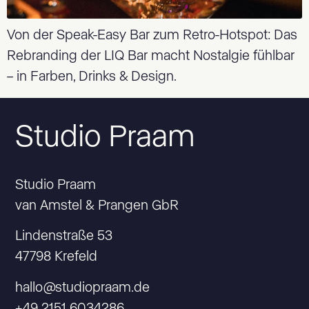
Von der Speak-Easy Bar zum Retro-Hotspot: Das
Rebranding der LIQ Bar macht Nostalgie fühlbar
– in Farben, Drinks & Design.
Studio Praam
Studio Praam
van Amstel & Prangen GbR
Lindenstraße 53
47798 Krefeld
hallo@studiopraam.de
+49 2151 6034286