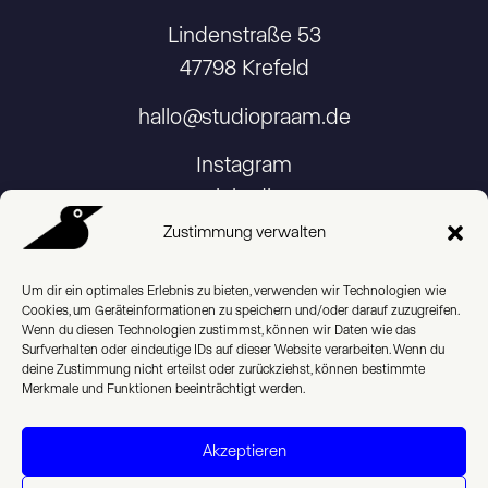
Lindenstraße 53
47798 Krefeld
hallo@studiopraam.de
Instagram
Linkedin
Zustimmung verwalten
Um dir ein optimales Erlebnis zu bieten, verwenden wir Technologien wie
Cookies, um Geräteinformationen zu speichern und/oder darauf zuzugreifen.
Imprint
Wenn du diesen Technologien zustimmst, können wir Daten wie das
Surfverhalten oder eindeutige IDs auf dieser Website verarbeiten. Wenn du
deine Zustimmung nicht erteilst oder zurückziehst, können bestimmte
Privacy Policy
Merkmale und Funktionen beeinträchtigt werden.
Cookie Policy (EU)
Akzeptieren
Deutsch