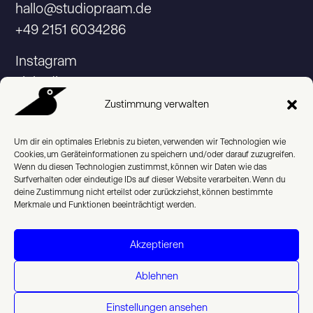
hallo@studiopraam.de
+49 2151 6034286
Instagram
Linkedin
Zustimmung verwalten
Um dir ein optimales Erlebnis zu bieten, verwenden wir Technologien wie
Cookies, um Geräteinformationen zu speichern und/oder darauf zuzugreifen.
© 2026 Studio Praam
Wenn du diesen Technologien zustimmst, können wir Daten wie das
Surfverhalten oder eindeutige IDs auf dieser Website verarbeiten. Wenn du
Impressum
deine Zustimmung nicht erteilst oder zurückziehst, können bestimmte
Merkmale und Funktionen beeinträchtigt werden.
Datenschutzerklärung
Akzeptieren
Cookie Policy (EU)
Ablehnen
English
Einstellungen ansehen