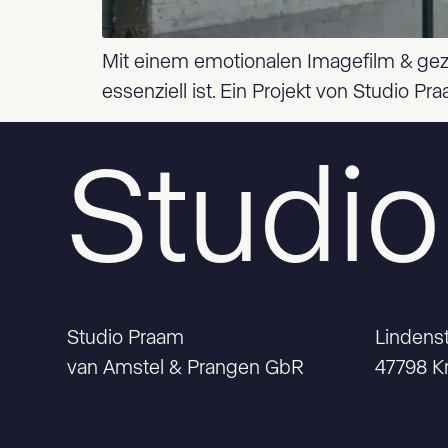
Mit einem emotionalen Imagefilm & gezie
essenziell ist. Ein Projekt von Studio Pr
Studi
Studio Praam
Lindens
van Amstel & Prangen GbR
47798 Kr