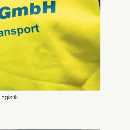
ogistik.