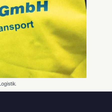
ogistik.