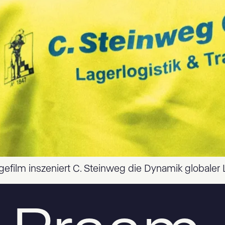
efilm inszeniert C. Steinweg die Dynamik globaler L